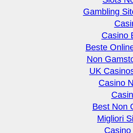
Gambling Si
Casi
Casino 
Beste Onlin
Non Gamsto
UK Casino
Casino 
Casi
Best Non 
Migliori S
Casino 