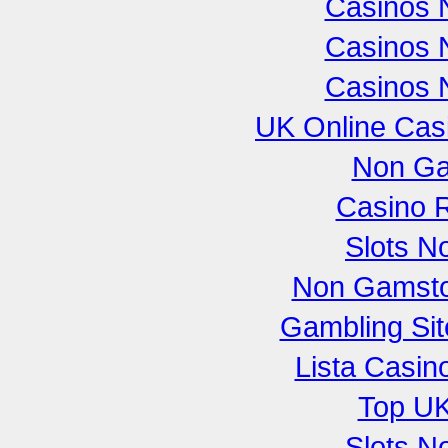
Casinos 
Casinos 
Casinos 
UK Online Cas
Non Ga
Casino R
Slots N
Non Gamsto
Gambling Si
Lista Casi
Top UK
Slots N