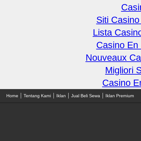
Casi
Siti Casin
Lista Casi
Casino En 
Nouveaux Cas
Migliori 
Casino E
Home
Tentang Kami
Iklan
Jual Beli Sewa
Iklan Premium