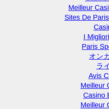
Meilleur Cas
Sites De Paris
Casi
I Miglio
Paris Spo
オン
ラ
Avis C
Meilleur
Casino 
Meilleur