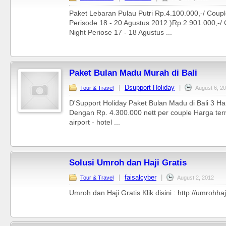
Paket Lebaran Pulau Putri Rp.4.100.000,-/ Couple
Perisode 18 - 20 Agustus 2012 )Rp.2.901.000,-/ 
Night Periose 17 - 18 Agustus ...
Paket Bulan Madu Murah di Bali
|
Dsupport Holiday
|
Tour & Travel
August 6, 2
D'Support Holiday Paket Bulan Madu di Bali 3 H
Dengan Rp. 4.300.000 nett per couple Harga ter
airport - hotel ...
Solusi Umroh dan Haji Gratis
|
faisalcyber
|
Tour & Travel
August 2, 2012
Umroh dan Haji Gratis Klik disini : http://umrohha