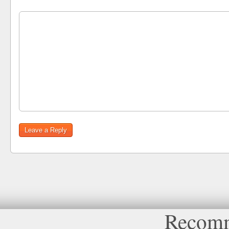
Recomm