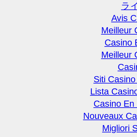
ラ
Avis C
Meilleur
Casino 
Meilleur
Casi
Siti Casin
Lista Casi
Casino En 
Nouveaux Cas
Migliori 